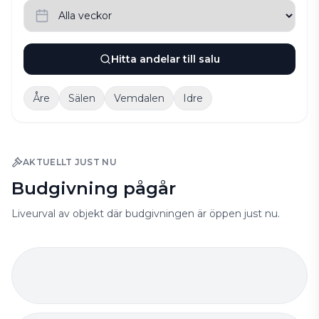
Hitta andelar till salu
Åre
Sälen
Vemdalen
Idre
AKTUELLT JUST NU
Budgivning pågår
Liveurval av objekt där budgivningen är öppen just nu.