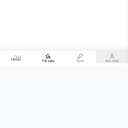
Till salu
Hyra
Min sida
TILL SALU