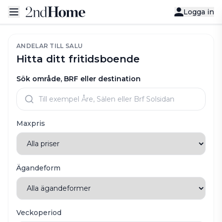
Logga in
ANDELAR TILL SALU
Hitta ditt fritidsboende
Sök område, BRF eller destination
Maxpris
Ägandeform
Veckoperiod