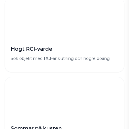
Högt RCI-värde
Sök objekt med RCI-anslutning och högre poäng.
Sommar på kusten