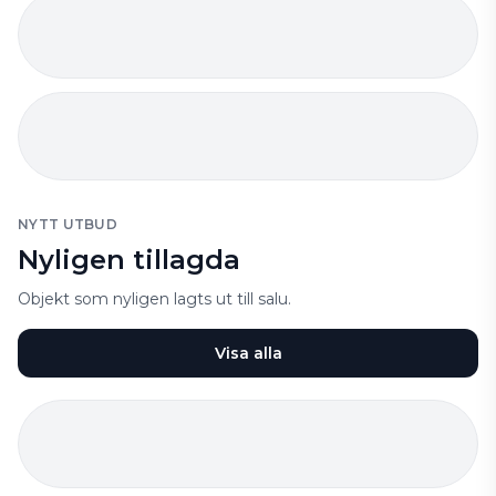
NYTT UTBUD
Nyligen tillagda
Objekt som nyligen lagts ut till salu.
Visa alla