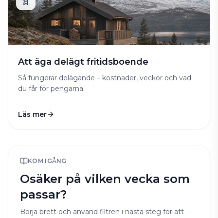
Att äga delägt fritidsboende
Så fungerar delägande – kostnader, veckor och vad
du får för pengarna.
Läs mer
KOM IGÅNG
Osäker på vilken vecka som
passar?
Börja brett och använd filtren i nästa steg för att