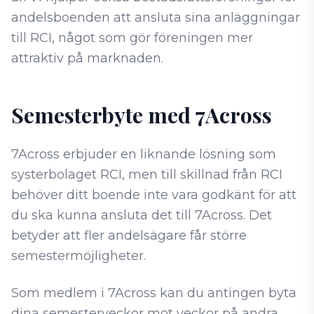
andelsboenden att ansluta sina anläggningar
till RCI, något som gör föreningen mer
attraktiv på marknaden.
Semesterbyte med 7Across
7Across erbjuder en liknande lösning som
systerbolaget RCI, men till skillnad från RCI
behöver ditt boende inte vara godkänt för att
du ska kunna ansluta det till 7Across. Det
betyder att fler andelsägare får större
semestermöjligheter.
Som medlem i 7Across kan du antingen byta
dina semesterveckor mot veckor på andra