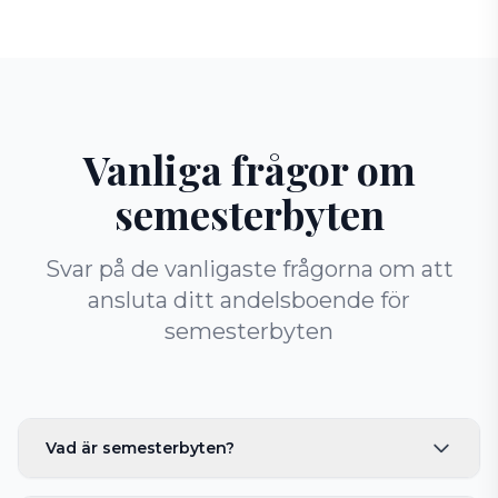
Vanliga frågor om
semesterbyten
Svar på de vanligaste frågorna om att
ansluta ditt andelsboende för
semesterbyten
Vad är semesterbyten?
Semesterbyten innebär att du kan byta dina