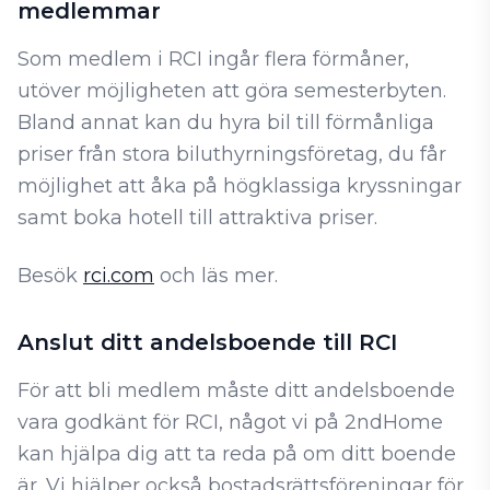
medlemmar
Som medlem i RCI ingår flera förmåner,
utöver möjligheten att göra semesterbyten.
Bland annat kan du hyra bil till förmånliga
priser från stora biluthyrningsföretag, du får
möjlighet att åka på högklassiga kryssningar
samt boka hotell till attraktiva priser.
Besök
rci.com
och läs mer.
Anslut ditt andelsboende till RCI
För att bli medlem måste ditt andelsboende
vara godkänt för RCI, något vi på 2ndHome
kan hjälpa dig att ta reda på om ditt boende
är. Vi hjälper också bostadsrättsföreningar för