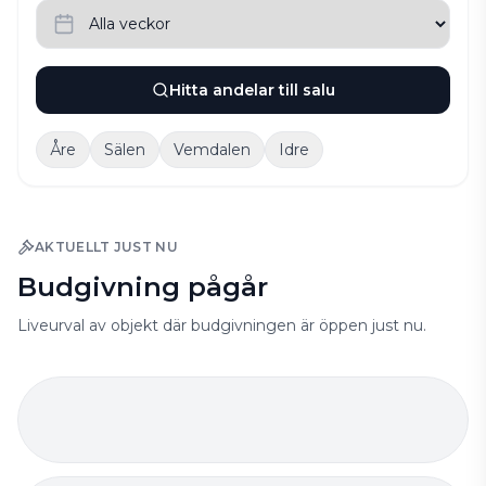
Hitta andelar till salu
Åre
Sälen
Vemdalen
Idre
AKTUELLT JUST NU
Budgivning pågår
Liveurval av objekt där budgivningen är öppen just nu.