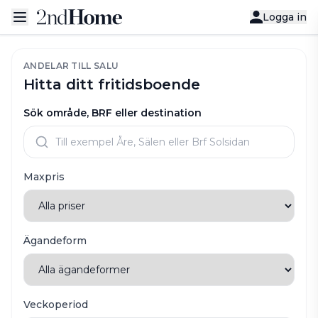
Logga in
ANDELAR TILL SALU
Hitta ditt fritidsboende
Sök område, BRF eller destination
Maxpris
Ägandeform
Veckoperiod