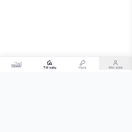
Till salu
Hyra
Min sida
Andelsboende till salu