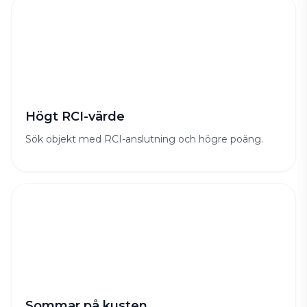
Högt RCI-värde
Sök objekt med RCI-anslutning och högre poäng.
Sommar på kusten