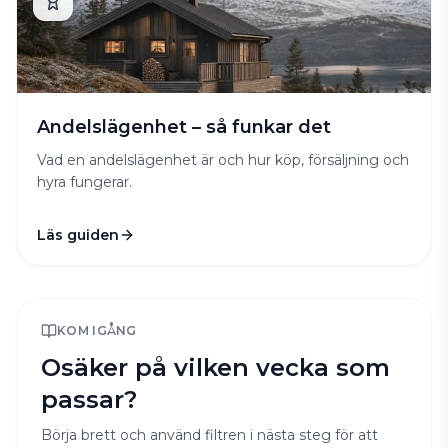
Andelslägenhet – så funkar det
Vad en andelslägenhet är och hur köp, försäljning och
hyra fungerar.
Läs guiden
KOM IGÅNG
Osäker på vilken vecka som
passar?
Börja brett och använd filtren i nästa steg för att