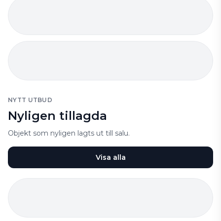
NYTT UTBUD
Nyligen tillagda
Objekt som nyligen lagts ut till salu.
Visa alla