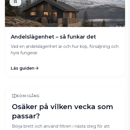
Andelslägenhet – så funkar det
Vad en andelslägenhet är och hur köp, försäljning och
hyra fungerar.
Läs guiden
KOM IGÅNG
Osäker på vilken vecka som
passar?
Börja brett och använd filtren i nästa steg för att