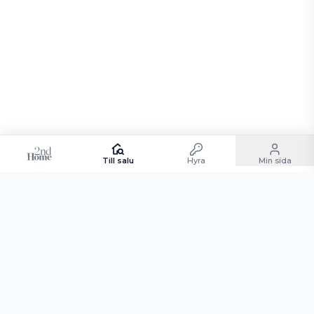
Till salu
Hyra
Min sida
Andelsboende till salu