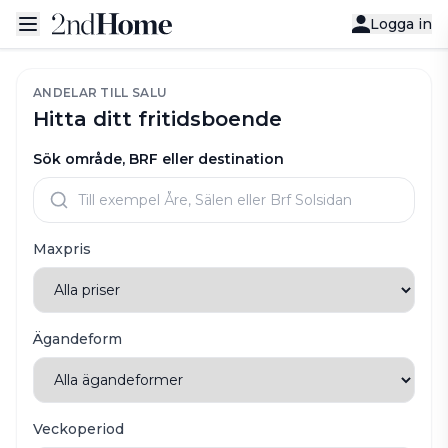
Logga in
ANDELAR TILL SALU
Hitta ditt fritidsboende
Sök område, BRF eller destination
Maxpris
Ägandeform
Veckoperiod