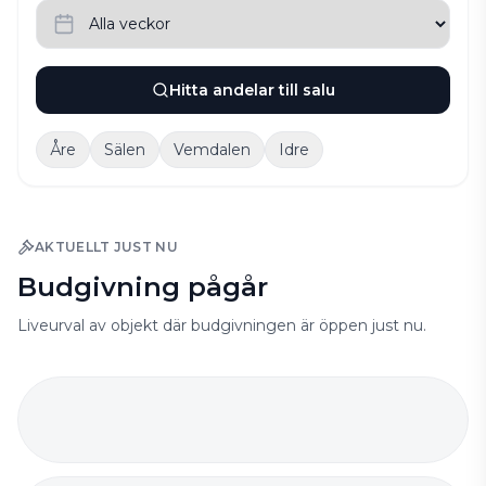
Hitta andelar till salu
Åre
Sälen
Vemdalen
Idre
AKTUELLT JUST NU
Budgivning pågår
Liveurval av objekt där budgivningen är öppen just nu.