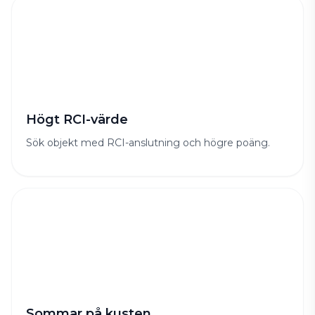
Högt RCI-värde
Sök objekt med RCI-anslutning och högre poäng.
Sommar på kusten