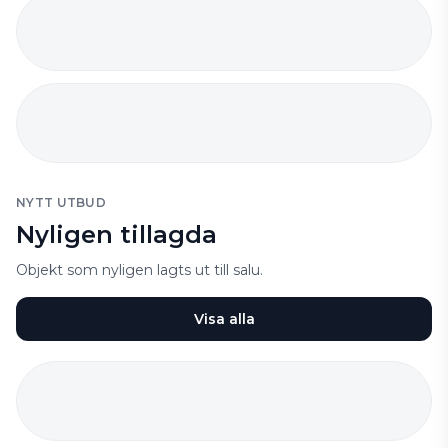
NYTT UTBUD
Nyligen tillagda
Objekt som nyligen lagts ut till salu.
Visa alla