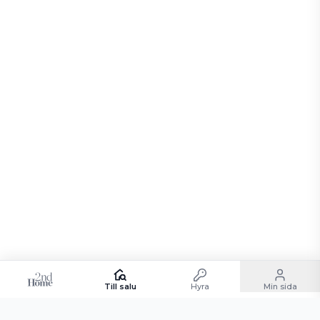
Till salu
Hyra
Min sida