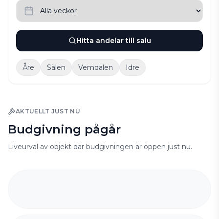
Hitta andelar till salu
Åre
Sälen
Vemdalen
Idre
AKTUELLT JUST NU
Budgivning pågår
Liveurval av objekt där budgivningen är öppen just nu.