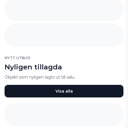
NYTT UTBUD
Nyligen tillagda
Objekt som nyligen lagts ut till salu.
Visa alla