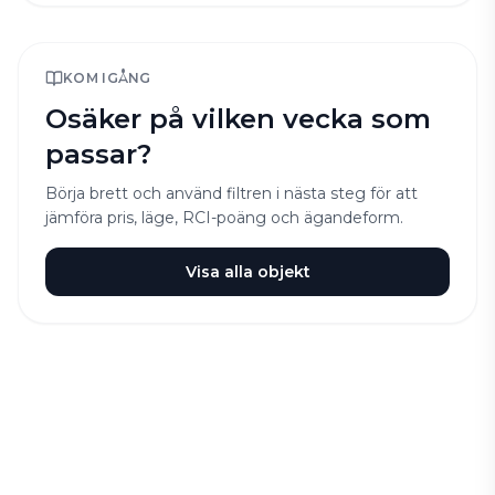
KOM IGÅNG
Osäker på vilken vecka som
passar?
Börja brett och använd filtren i nästa steg för att
jämföra pris, läge, RCI-poäng och ägandeform.
Visa alla objekt