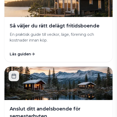
Så väljer du rätt delägt fritidsboende
En praktisk guide till veckor, läge, förening och
kostnader innan köp.
Läs guiden
Anslut ditt andelsboende för
semesterbyten