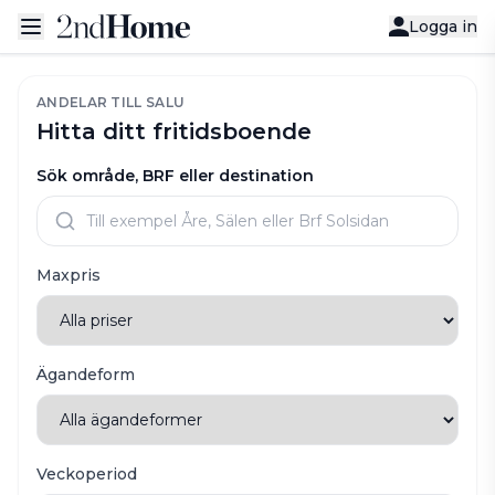
Logga in
ANDELAR TILL SALU
Hitta ditt fritidsboende
Sök område, BRF eller destination
Maxpris
Ägandeform
Veckoperiod