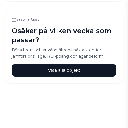
KOM IGÅNG
Osäker på vilken vecka som
passar?
Börja brett och använd filtren i nästa steg för att
jämföra pris, läge, RCI-poäng och ägandeform.
Visa alla objekt