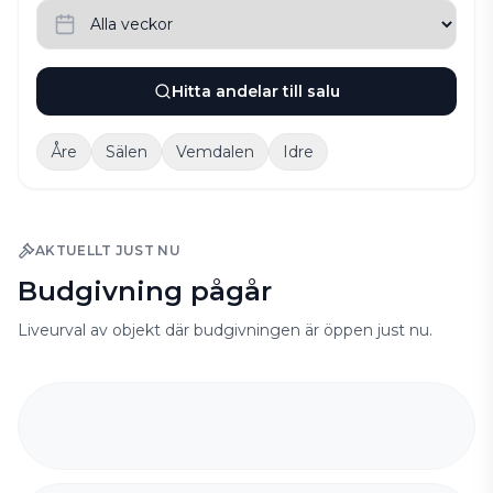
Hitta andelar till salu
Åre
Sälen
Vemdalen
Idre
AKTUELLT JUST NU
Budgivning pågår
Liveurval av objekt där budgivningen är öppen just nu.