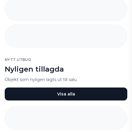
NYTT UTBUD
Nyligen tillagda
Objekt som nyligen lagts ut till salu.
Visa alla