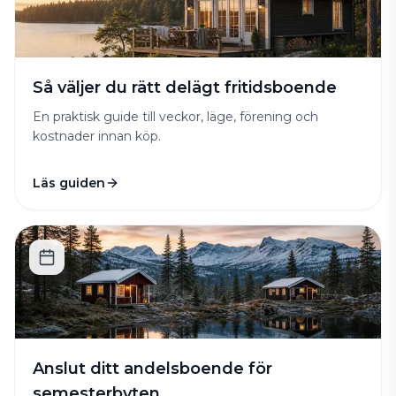
Så väljer du rätt delägt fritidsboende
En praktisk guide till veckor, läge, förening och
kostnader innan köp.
Läs guiden
Anslut ditt andelsboende för
semesterbyten