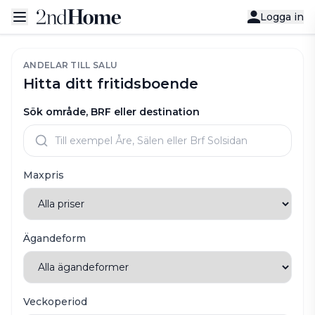
Logga in
ANDELAR TILL SALU
Hitta ditt fritidsboende
Sök område, BRF eller destination
Maxpris
Ägandeform
Veckoperiod