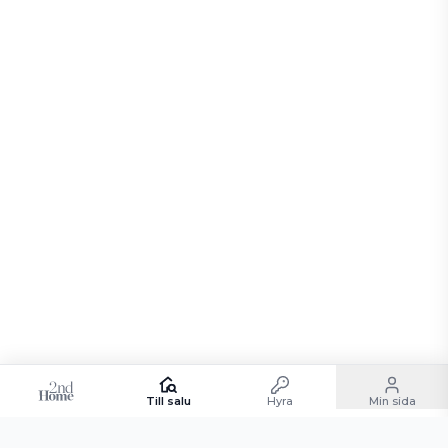
Till salu
Hyra
Min sida