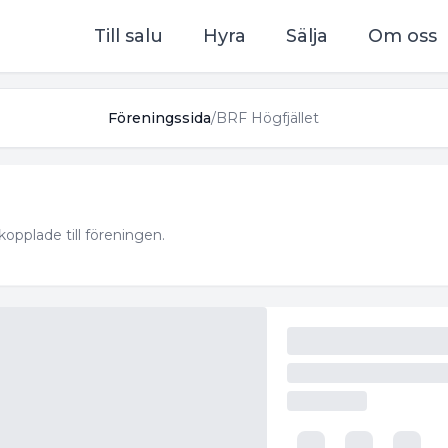
Till salu
Hyra
Sälja
Om oss
Föreningssida
/
BRF Högfjället
kopplade till föreningen.