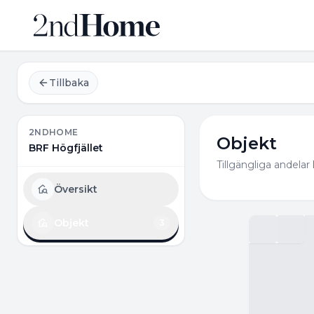
Tillbaka
2NDHOME
Objekt
BRF Högfjället
Tillgängliga andelar 
Översikt
Objekt
3