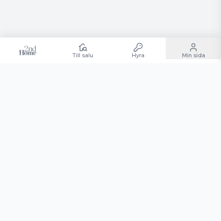
Till salu
Hyra
Min sida
TILL SALU
HYRA
SÄLJA
KÖPA