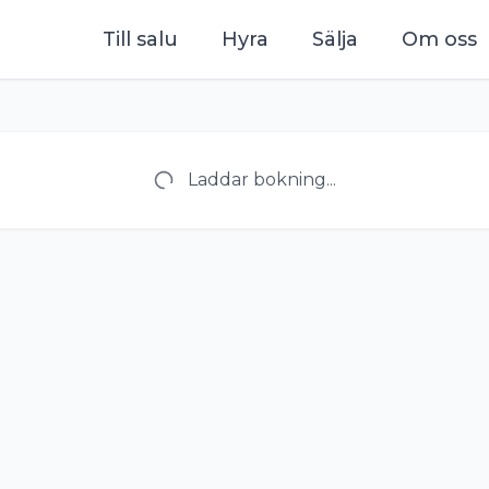
Till salu
Hyra
Sälja
Om oss
Laddar bokning...